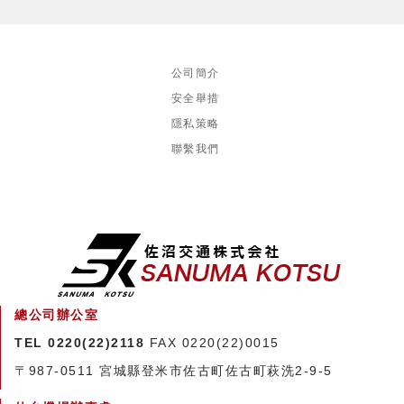
公司簡介
安全舉措
隱私策略
聯繫我們
總公司辦公室
TEL 0220(22)2118
FAX 0220(22)0015
〒987-0511
宮城縣登米市佐古町佐古町萩洗2-9-5